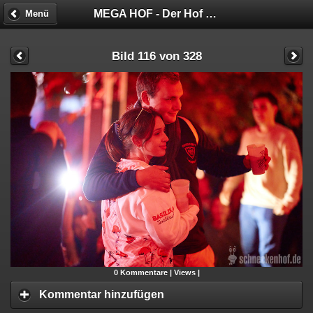
MEGA HOF - Der Hof hat keine Bremse!
Menü
Bild 116 von 328
0
Kommentare |
Views |
Kommentar hinzufügen