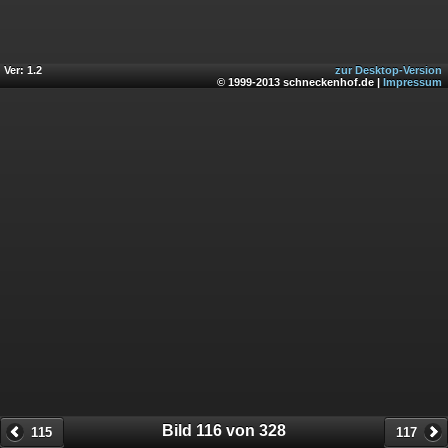
Ver: 1.2
zur Desktop-Version
© 1999-2013 schneckenhof.de |
Impressum
Bild 116 von 328
115
117