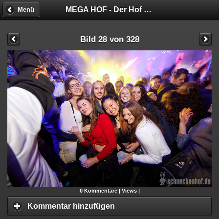
MEGA HOF - Der Hof hat keine Bremse!
Menü
Bild 28 von 328
0
Kommentare |
Views |
Kommentar hinzufügen