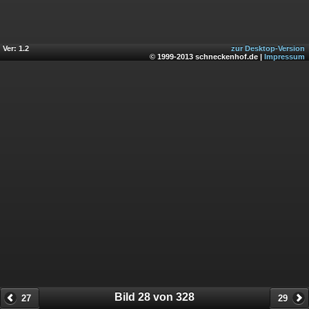
Ver: 1.2
zur Desktop-Version
© 1999-2013 schneckenhof.de |
Impressum
Bild 28 von 328
27
29