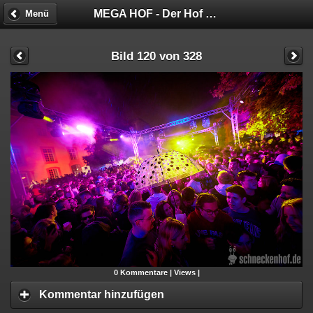
MEGA HOF - Der Hof hat keine Bremse!
Menü
Bild 120 von 328
0
Kommentare |
Views |
Kommentar hinzufügen