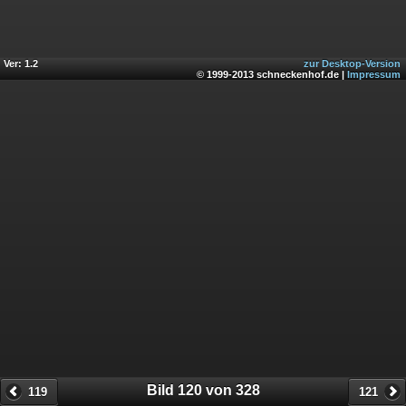
Ver: 1.2
zur Desktop-Version
© 1999-2013 schneckenhof.de |
Impressum
Bild 120 von 328
119
121