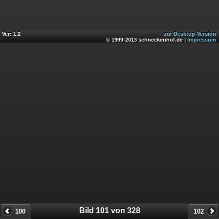
Ver: 1.2
zur Desktop-Version
© 1999-2013 schneckenhof.de |
Impressum
Bild 101 von 328
100
102