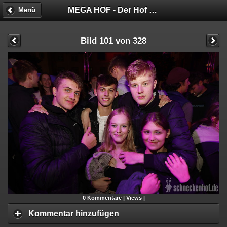
MEGA HOF - Der Hof hat keine Bremse!
Menü
Bild 101 von 328
0
Kommentare |
Views |
Kommentar hinzufügen