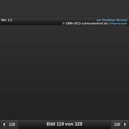
Ver: 1.2
zur Desktop-Version
© 1999-2013 schneckenhof.de |
Impressum
Bild 119 von 328
118
120