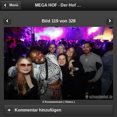
MEGA HOF - Der Hof hat keine Bremse!
Menü
Bild 119 von 328
0
Kommentare |
Views |
Kommentar hinzufügen