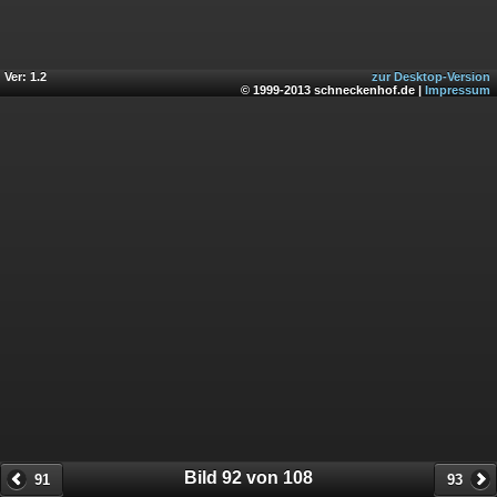
Ver: 1.2
zur Desktop-Version
© 1999-2013 schneckenhof.de |
Impressum
Bild 92 von 108
91
93