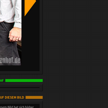
AF
AUF DIESEM BILD
esem Bild hat sich bisher