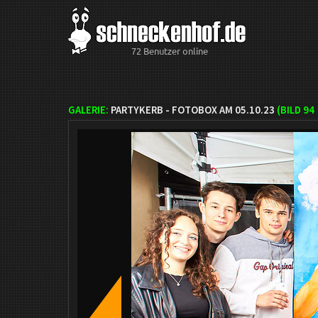
72 Benutzer online
GALERIE:
PARTYKERB - FOTOBOX AM 05.10.23
(BILD
94