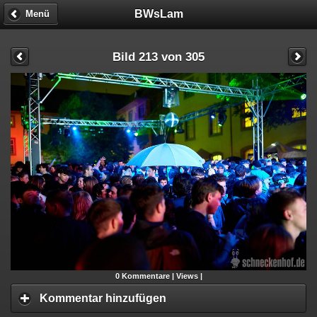
BWsLam
Menü
Bild 213 von 305
0
Kommentare |
Views |
Kommentar hinzufügen