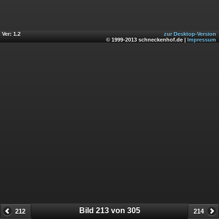
Ver: 1.2
zur Desktop-Version
© 1999-2013 schneckenhof.de |
Impressum
Bild 213 von 305
212
214