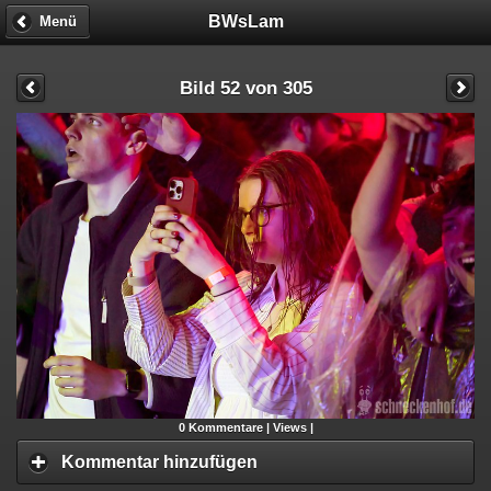
BWsLam
Menü
Bild 52 von 305
0
Kommentare |
Views |
Kommentar hinzufügen