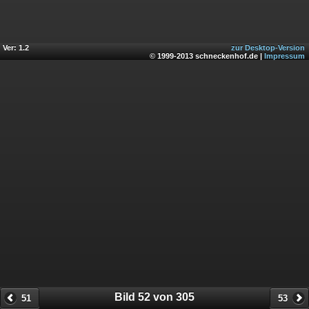
Ver: 1.2
zur Desktop-Version
© 1999-2013 schneckenhof.de |
Impressum
Bild 52 von 305
51
53