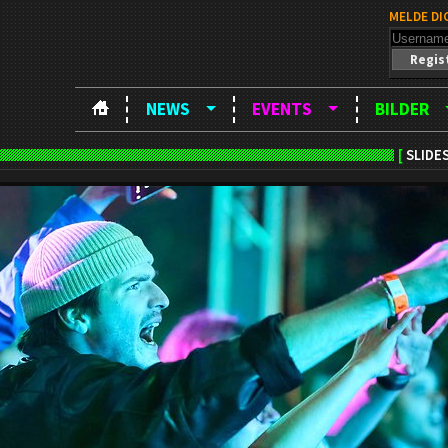
MELDE DI
Regis
NEWS
EVENTS
BILDER
[
SLIDE