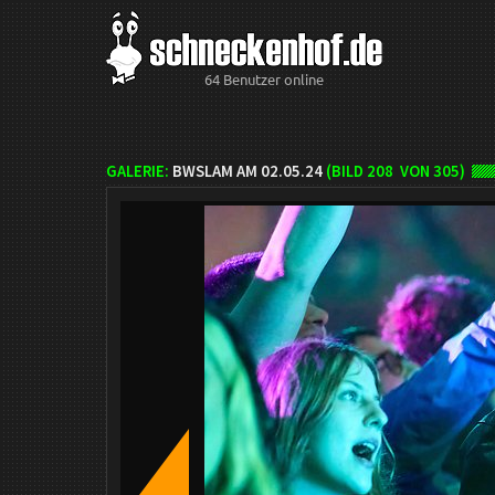
64 Benutzer online
GALERIE:
BWSLAM AM 02.05.24
(BILD
208
VON 305)