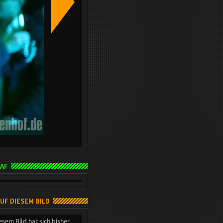
AF
AUF DIESEM BILD
esem Bild hat sich bisher