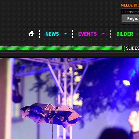
MELDE DI
Regis
NEWS
EVENTS
BILDER
[
SLIDE