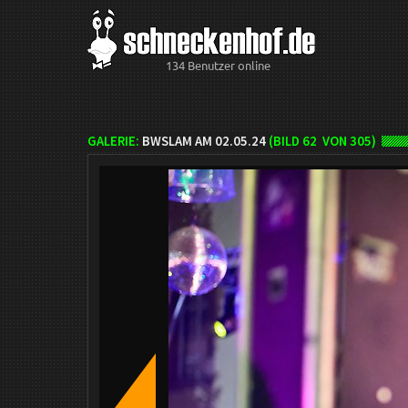
134 Benutzer online
GALERIE:
BWSLAM AM 02.05.24
(BILD
62
VON 305)