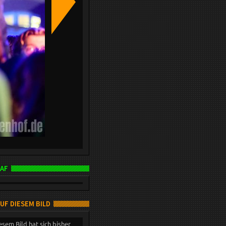
AF
AUF DIESEM BILD
esem Bild hat sich bisher