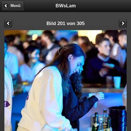
BWsLam
Menü
Bild 201 von 305