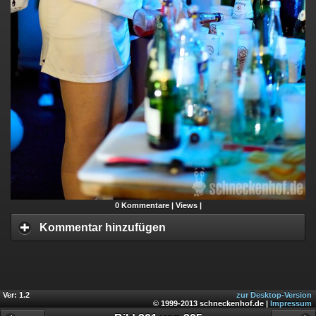
0
Kommentare |
Views |
Kommentar hinzufügen
Ver: 1.2
zur Desktop-Version
© 1999-2013 schneckenhof.de |
Impressum