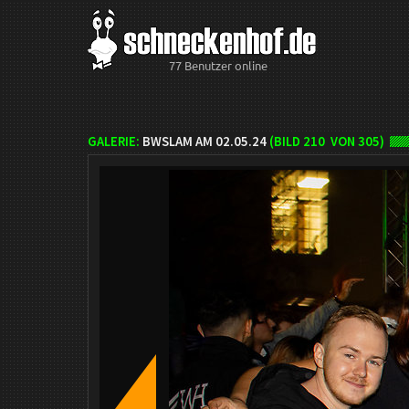
77 Benutzer online
GALERIE:
BWSLAM AM 02.05.24
(BILD
210
VON 305)