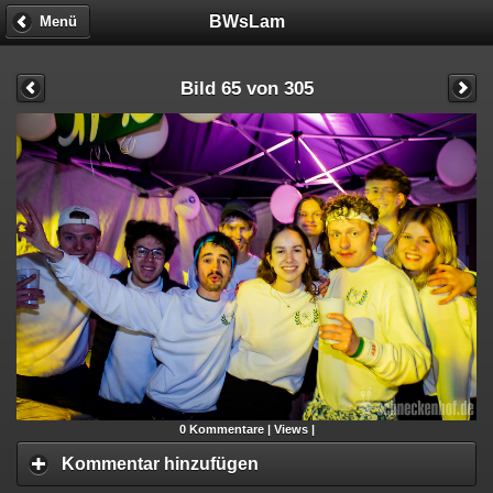
BWsLam
Menü
Bild 65 von 305
0
Kommentare |
Views |
Kommentar hinzufügen