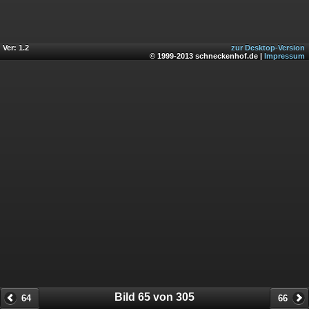
Ver: 1.2
zur Desktop-Version
© 1999-2013 schneckenhof.de |
Impressum
Bild 65 von 305
64
66