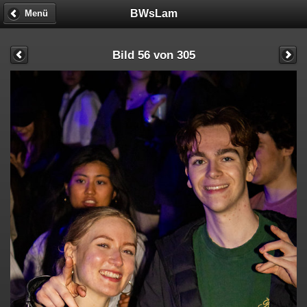
BWsLam
Menü
Bild 56 von 305