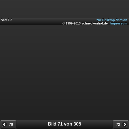
Ver: 1.2
zur Desktop-Version
© 1999-2013 schneckenhof.de |
Impressum
Bild 71 von 305
70
72