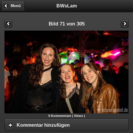
BWsLam
Menü
Bild 71 von 305
0
Kommentare |
Views |
Kommentar hinzufügen