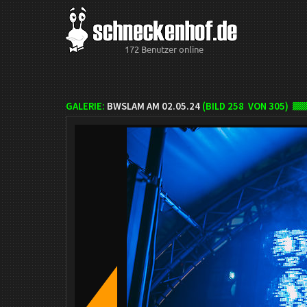
172 Benutzer online
GALERIE:
BWSLAM AM 02.05.24
(BILD
258
VON 305)