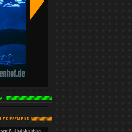
AF
AUF DIESEM BILD
esem Bild hat sich bisher