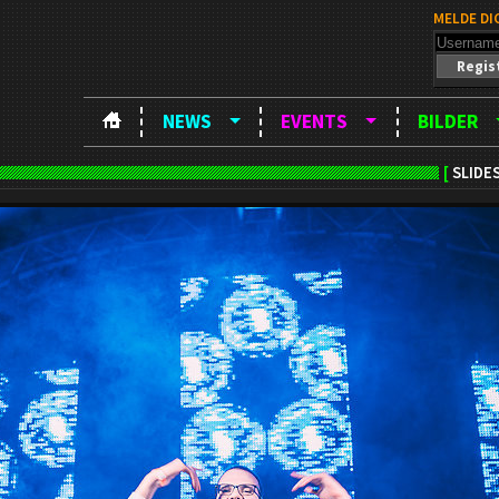
MELDE DI
Regis
NEWS
EVENTS
BILDER
[
SLIDE