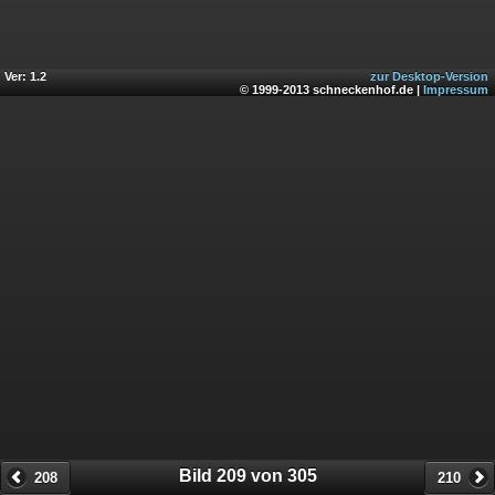
Ver: 1.2
zur Desktop-Version
© 1999-2013 schneckenhof.de |
Impressum
Bild 209 von 305
208
210