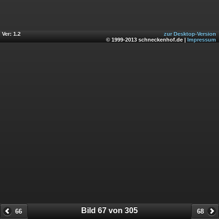
Ver: 1.2
zur Desktop-Version
© 1999-2013 schneckenhof.de |
Impressum
Bild 67 von 305
66
68