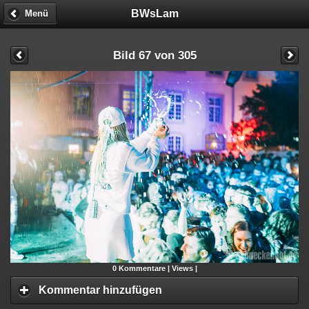
BWsLam
Menü
Bild 67 von 305
0
Kommentare |
Views |
Kommentar hinzufügen