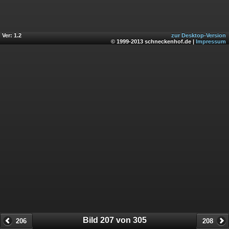
Ver: 1.2
zur Desktop-Version
© 1999-2013 schneckenhof.de |
Impressum
Bild 207 von 305
206
208