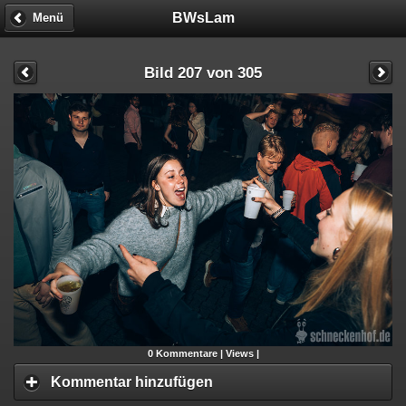
BWsLam
Menü
Bild 207 von 305
0
Kommentare |
Views |
Kommentar hinzufügen