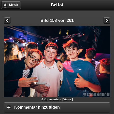
BeHof
Menü
Bild 158 von 261
0
Kommentare |
Views |
Kommentar hinzufügen