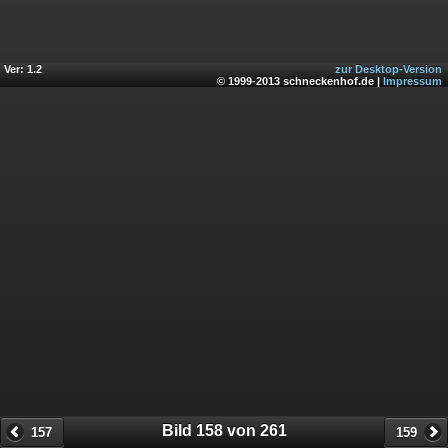
Ver: 1.2
zur Desktop-Version
© 1999-2013 schneckenhof.de |
Impressum
Bild 158 von 261
157
159