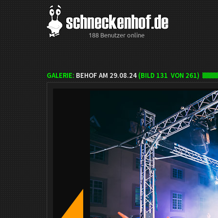
188 Benutzer online
GALERIE:
BEHOF AM 29.08.24
(BILD
131
VON 261)