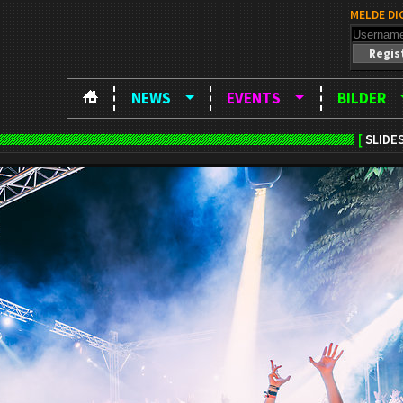
MELDE DI
Regis
NEWS
EVENTS
BILDER
[
SLIDE