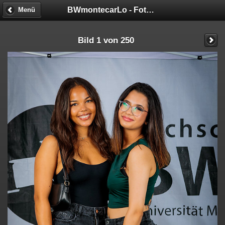
BWmontecarLo - Fotobox
Menü
Bild 1 von 250