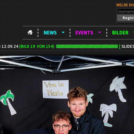
MELDE DI
Regis
NEWS
EVENTS
BILDER
 12.09.24
(BILD
19
VON 154)
[
SLIDE