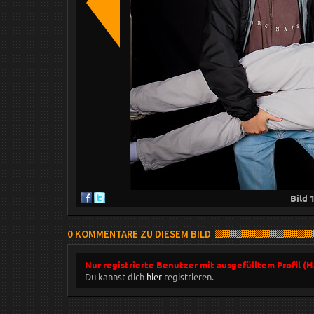
Bild
0 KOMMENTARE ZU DIESEM BILD
Nur registrierte Benutzer mit ausgefülltem Profil (
Du kannst dich
hier
registrieren.