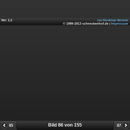
Ver: 1.2
zur Desktop-Version
© 1999-2013 schneckenhof.de |
Impressum
Bild 86 von 155
85
87