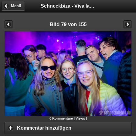
Schneckbiza - Viva la Fiesta
Menü
Bild 79 von 155
0
Kommentare |
Views |
Kommentar hinzufügen