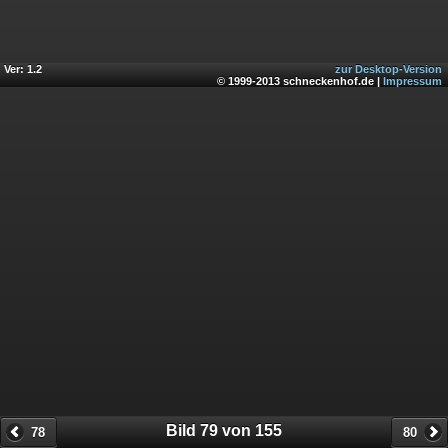
Ver: 1.2
zur Desktop-Version
© 1999-2013 schneckenhof.de |
Impressum
Bild 79 von 155
78
80