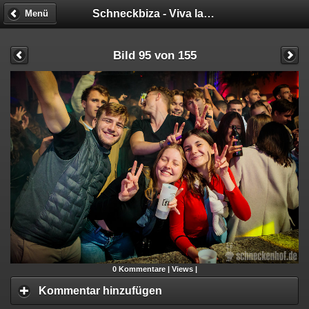
Schneckbiza - Viva la Fiesta
Menü
Bild 95 von 155
0
Kommentare |
Views |
Kommentar hinzufügen