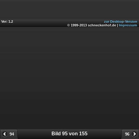
Ver: 1.2
zur Desktop-Version
© 1999-2013 schneckenhof.de |
Impressum
Bild 95 von 155
94
96