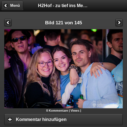
H2Hof - zu tief ins Meer geschaut
Menü
Bild 121 von 145
0
Kommentare |
Views |
Kommentar hinzufügen