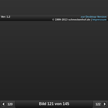
Ver: 1.2
zur Desktop-Version
© 1999-2013 schneckenhof.de |
Impressum
Bild 121 von 145
120
122