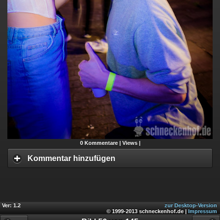
0
Kommentare |
Views |
Kommentar hinzufügen
Ver: 1.2
zur Desktop-Version
© 1999-2013 schneckenhof.de |
Impressum