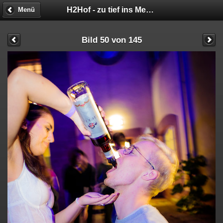
H2Hof - zu tief ins Meer geschaut
Menü
Bild 50 von 145