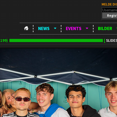
MELDE DI
Regis
NEWS
EVENTS
BILDER
 199)
[
SLIDE