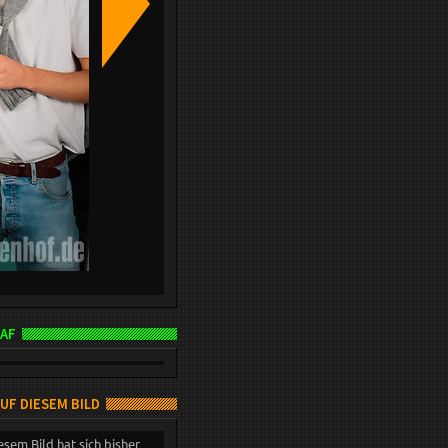
AF
AUF DIESEM BILD
esem Bild hat sich bisher