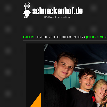
80 Benutzer online
GALERIE:
H2HOF - FOTOBOX AM 19.09.24
(BILD
78
VON