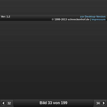
Ver: 1.2
zur Desktop-Version
© 1999-2013 schneckenhof.de |
Impressum
Bild 33 von 199
32
34