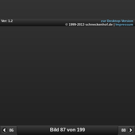
Ver: 1.2
zur Desktop-Version
© 1999-2013 schneckenhof.de |
Impressum
Bild 87 von 199
86
88