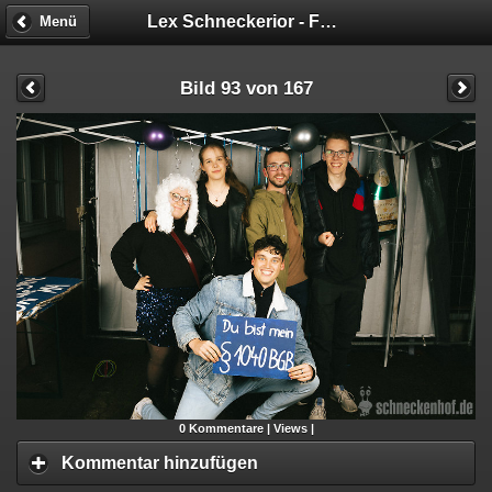
Lex Schneckerior - Fotobox
Menü
Bild 93 von 167
0
Kommentare |
Views |
Kommentar hinzufügen