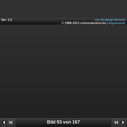
Ver: 1.2
zur Desktop-Version
© 1999-2013 schneckenhof.de |
Impressum
Bild 93 von 167
92
94