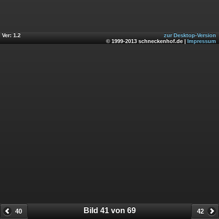
Ver: 1.2
zur Desktop-Version
© 1999-2013 schneckenhof.de |
Impressum
Bild 41 von 69
40
42