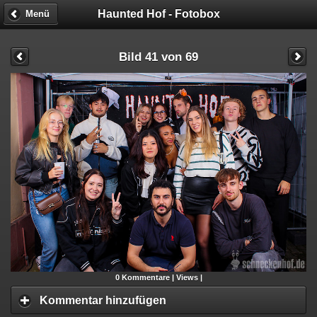
Haunted Hof - Fotobox
Menü
Bild 41 von 69
0
Kommentare |
Views |
Kommentar hinzufügen