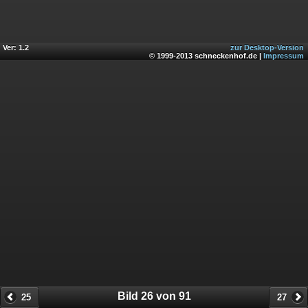
Ver: 1.2
zur Desktop-Version
© 1999-2013 schneckenhof.de |
Impressum
Bild 26 von 91
25
27