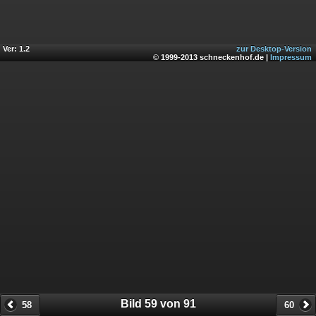
Ver: 1.2
zur Desktop-Version
© 1999-2013 schneckenhof.de |
Impressum
Bild 59 von 91
58
60