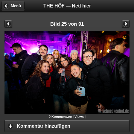
THE HÖF — Nett hier
Menü
Bild 25 von 91
0
Kommentare |
Views |
Kommentar hinzufügen