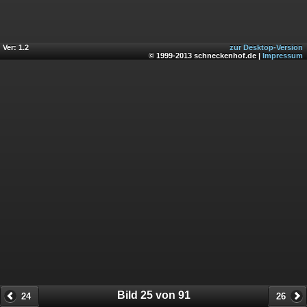
Ver: 1.2
zur Desktop-Version
© 1999-2013 schneckenhof.de |
Impressum
Bild 25 von 91
24
26