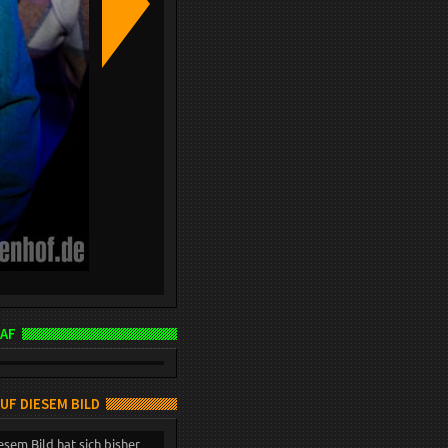
AF
AUF DIESEM BILD
esem Bild hat sich bisher