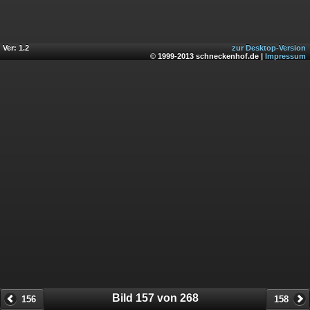
Ver: 1.2
zur Desktop-Version
© 1999-2013 schneckenhof.de |
Impressum
Bild 157 von 268
156
158