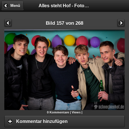
Alles steht Hof - Fotobox
Menü
Bild 157 von 268
0
Kommentare |
Views |
Kommentar hinzufügen