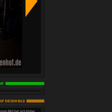
AF
AUF DIESEM BILD
esem Bild hat sich bisher