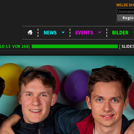
MELDE DI
Regis
NEWS
EVENTS
BILDER
ILD
13
VON 268)
[
SLIDE