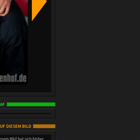
AF
AUF DIESEM BILD
esem Bild hat sich bisher