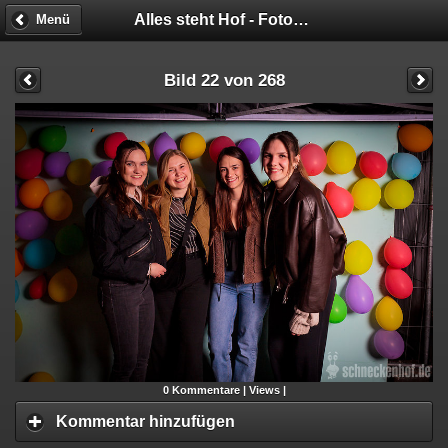
Alles steht Hof - Fotobox
Menü
Bild 22 von 268
0
Kommentare |
Views |
Kommentar hinzufügen