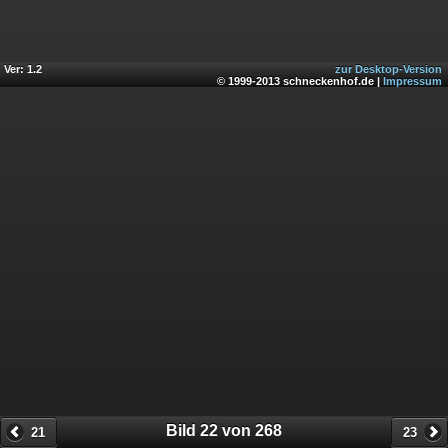
Ver: 1.2
zur Desktop-Version
© 1999-2013 schneckenhof.de |
Impressum
Bild 22 von 268
21
23