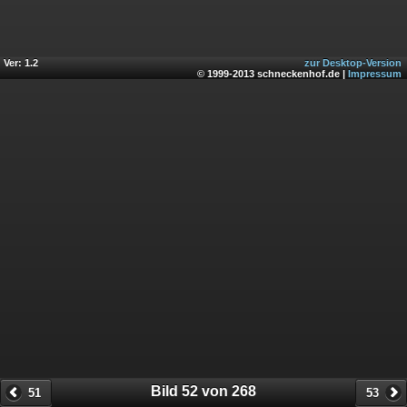
Ver: 1.2
zur Desktop-Version
© 1999-2013 schneckenhof.de |
Impressum
Bild 52 von 268
51
53