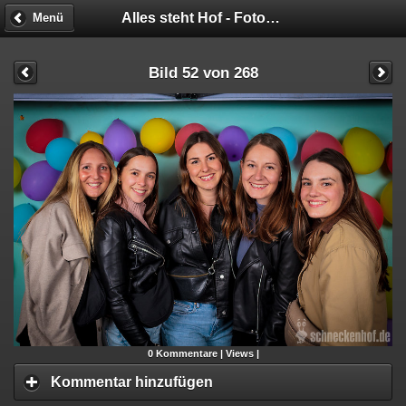
Alles steht Hof - Fotobox
Menü
Bild 52 von 268
0
Kommentare |
Views |
Kommentar hinzufügen