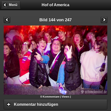
Hof of America
Menü
Bild 144 von 247
0
Kommentare |
Views |
Kommentar hinzufügen