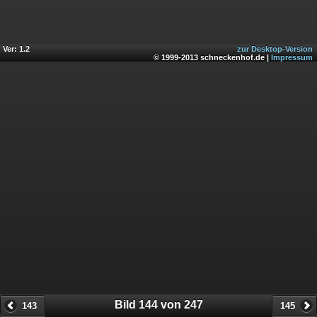
Ver: 1.2
zur Desktop-Version
© 1999-2013 schneckenhof.de |
Impressum
Bild 144 von 247
143
145