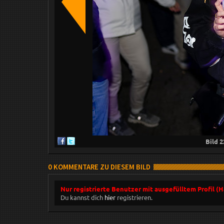
Bild
2
0 KOMMENTARE ZU DIESEM BILD
Nur registrierte Benutzer mit ausgefülltem Profil (
Du kannst dich
hier
registrieren.