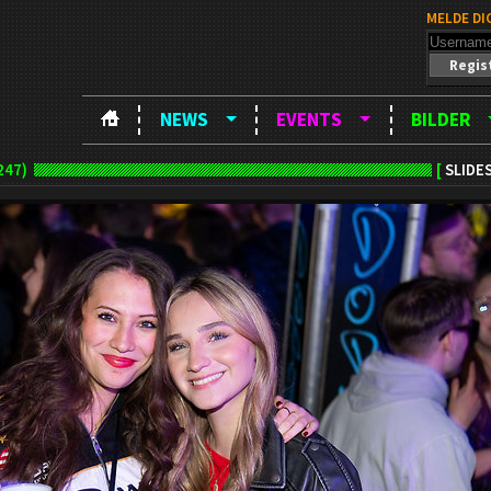
MELDE DI
Regis
NEWS
EVENTS
BILDER
247)
[
SLIDE