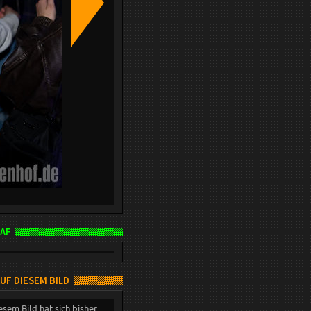
AF
AUF DIESEM BILD
esem Bild hat sich bisher