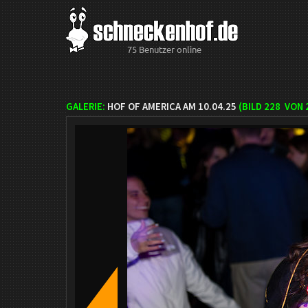
75 Benutzer online
GALERIE:
HOF OF AMERICA AM 10.04.25
(BILD
228
VON 