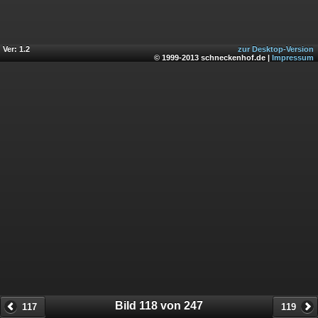
Ver: 1.2
zur Desktop-Version
© 1999-2013 schneckenhof.de |
Impressum
Bild 118 von 247
117
119