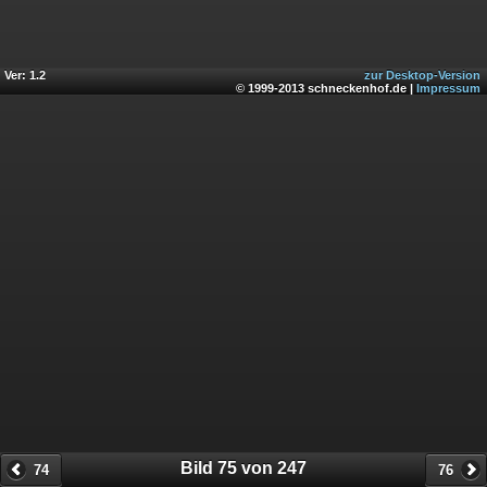
Ver: 1.2
zur Desktop-Version
© 1999-2013 schneckenhof.de |
Impressum
Bild 75 von 247
74
76