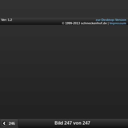
Ver: 1.2
zur Desktop-Version
© 1999-2013 schneckenhof.de |
Impressum
Bild 247 von 247
246