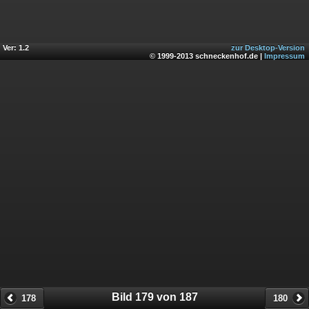
Ver: 1.2
zur Desktop-Version
© 1999-2013 schneckenhof.de |
Impressum
Bild 179 von 187
178
180