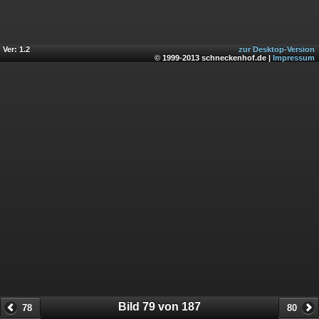
Ver: 1.2
zur Desktop-Version
© 1999-2013 schneckenhof.de |
Impressum
Bild 79 von 187
78
80